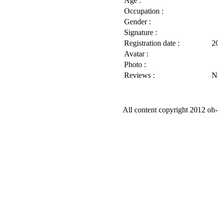
Age :
Occupation :
Gender :
Signature :
Registration date :
2
Avatar :
Photo :
Reviews :
N
All content copyright 2012 oh