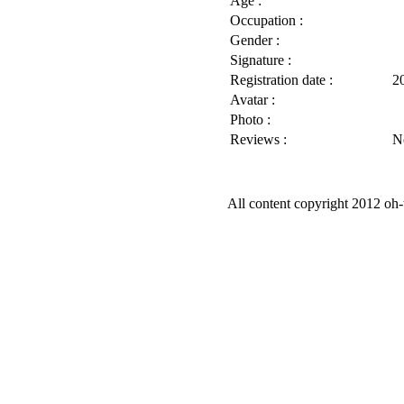
Age :
Occupation :
Gender :
Signature :
Registration date :
2
Avatar :
Photo :
Reviews :
N
All content copyright 2012 oh