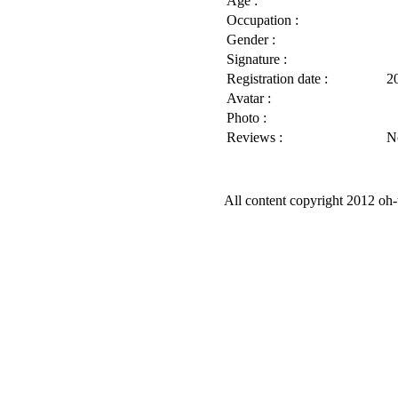
Age :
Occupation :
Gender :
Signature :
Registration date :
2
Avatar :
Photo :
Reviews :
N
All content copyright 2012 oh