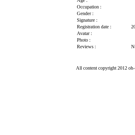
Age :
Occupation :
Gender :
Signature :
Registration date :
2
Avatar :
Photo :
Reviews :
N
All content copyright 2012 oh