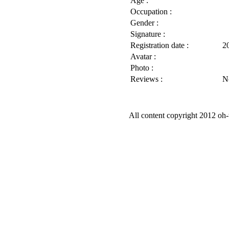
Age :
Occupation :
Gender :
Signature :
Registration date :
2
Avatar :
Photo :
Reviews :
N
All content copyright 2012 oh