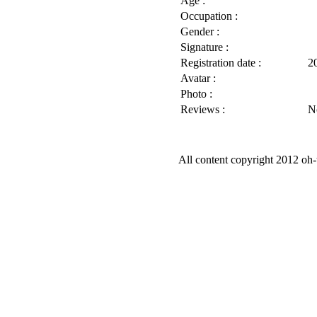
Age :
Occupation :
Gender :
Signature :
Registration date :
2
Avatar :
Photo :
Reviews :
N
All content copyright 2012 oh