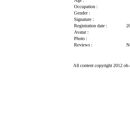
Age :
Occupation :
Gender :
Signature :
Registration date :
2
Avatar :
Photo :
Reviews :
N
All content copyright 2012 oh