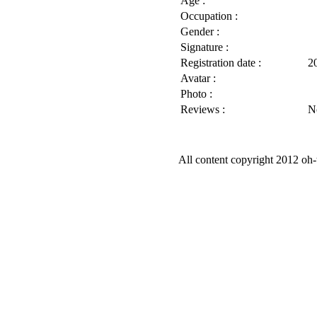
Age :
Occupation :
Gender :
Signature :
Registration date :
2
Avatar :
Photo :
Reviews :
N
All content copyright 2012 oh