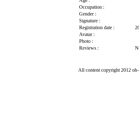
Age :
Occupation :
Gender :
Signature :
Registration date :
2
Avatar :
Photo :
Reviews :
N
All content copyright 2012 oh