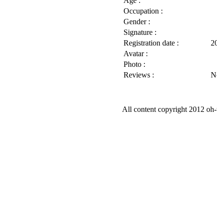
Age :
Occupation :
Gender :
Signature :
Registration date :
2
Avatar :
Photo :
Reviews :
N
All content copyright 2012 oh