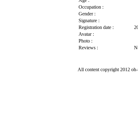
Age :
Occupation :
Gender :
Signature :
Registration date :
2
Avatar :
Photo :
Reviews :
N
All content copyright 2012 oh