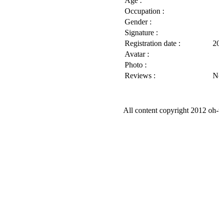
Age :
Occupation :
Gender :
Signature :
Registration date :
2
Avatar :
Photo :
Reviews :
N
All content copyright 2012 oh