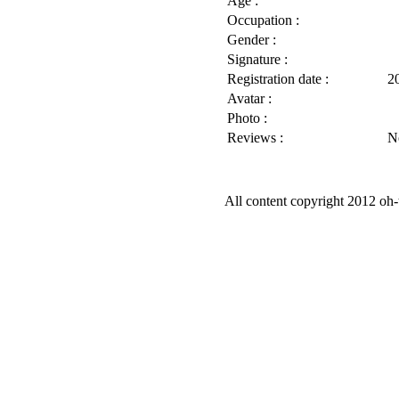
Age :
Occupation :
Gender :
Signature :
Registration date :
2
Avatar :
Photo :
Reviews :
N
All content copyright 2012 oh