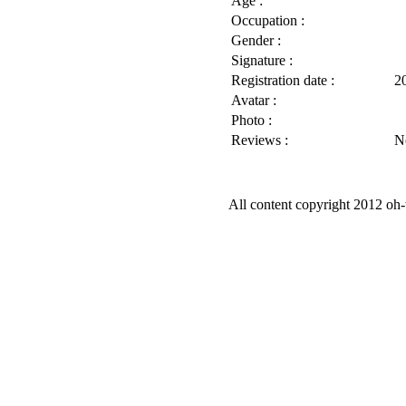
Age :
Occupation :
Gender :
Signature :
Registration date :
2
Avatar :
Photo :
Reviews :
N
All content copyright 2012 oh