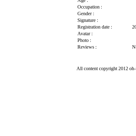
Age :
Occupation :
Gender :
Signature :
Registration date :
2
Avatar :
Photo :
Reviews :
N
All content copyright 2012 oh